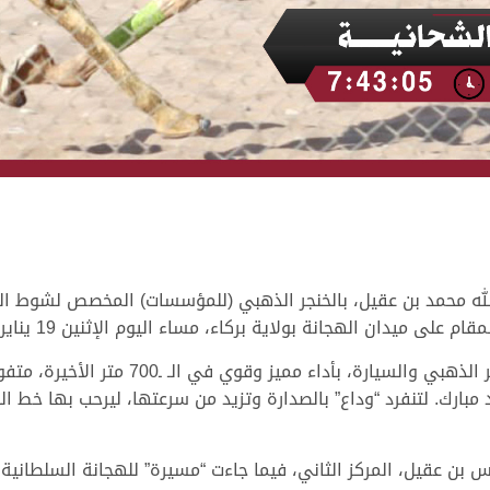
لله محمد بن عقيل، بالخنجر الذهبي (للمؤسسات) المخصص لشوط اللق
وكانت “وداع” ملك هجن الشحانية قد انتزعت ا
س بن عقيل، المركز الثاني، فيما جاءت “مسيرة” للهجانة السلطانية