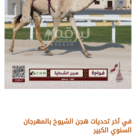
في آخر تحديات هجن الشيوخ بالمهرجان
السنوي الكبير