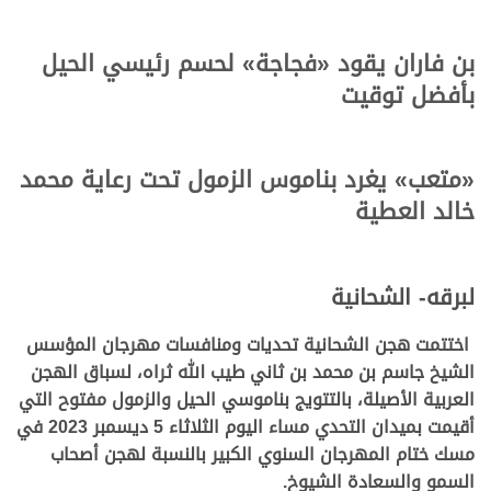
بن فاران يقود «
فجاج
ة
» لحسم رئيسي الحيل
بأفضل توقيت
«متعب» يغرد بناموس الزمول تحت رعاية محمد
خالد العطية
لبرقه- الشحانية
اختتمت هجن الشحانية تحديات ومنافسات مهرجان المؤسس
الشيخ جاسم بن محمد بن ثاني طيب الله ثراه، لسباق الهجن
العربية الأصيلة، بالتتويج بناموسي الحيل والزمول مفتوح التي
أقيمت بميدان التحدي مساء اليوم الثلاثاء 5 ديسمبر 2023 في
مسك ختام المهرجان السنوي الكبير بالنسبة لهجن أصحاب
السمو والسعادة الشيوخ.