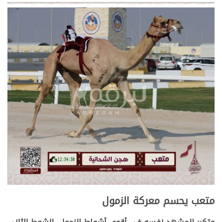
متعب يحسم معركة الزمول