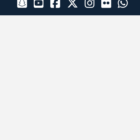
الراعي الرسمي
تطبيقات الجوال
جميع الحقوق محفوظة © 2026 لبرقه لسباقات الهجن