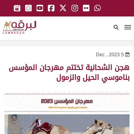
To
5 Dec , 2023
هجن الشحانية تختتم مهرجان المؤسس
بناموسي الحيل والزمول