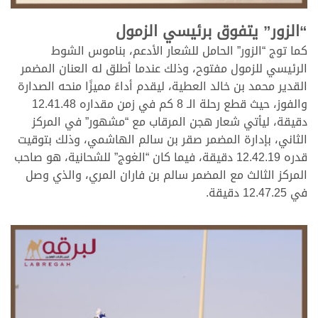
.
“الزور” يتفوق برئيسي الزمول
كما توج “الزور” الحامل للشعار الأدعم، بناموس الشوط
الرئيسي للزمول مفتوح، وذلك عندما أطلق له العنان المضمر
القدير محمد بن خالد العطية، ليقدم أداءً مميزًا منحه الصدارة
والفوز، حيث قطع رحلة الـ 8 كم في زمن مقداره 12.41.48
دقيقة، ليأتي شعار هجن المرقاب مع “مشهور” في المركز
الثاني، بإدارة المضمر صقر بن سالم الهاشمي، وذلك بتوقيت
قدره 12.42.19 دقيقة، فيما كان “الغوج” للشحانية، هو صاحب
المركز الثالث مع المضمر سالم بن فاران المري، والذي وصل
في 12.47.25 دقيقة.
.