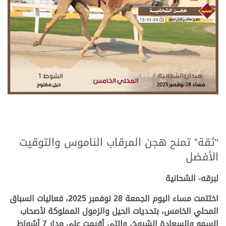
.
.
“ثقة” تمنح هجن المرقاب الناموس والتوقيت
الأفضل
لبرقه- الشحانية
اختتمت مساء اليوم الجمعة 28 نوفمبر 2025، فعاليات السباق
المحلي الخامس، بتحديات الحيل والزمول المملوكة لأصحاب
السمو والسعادة الشيوخ، والتي أقيمت على مدار 7 أشواط