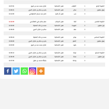
الشوط الرابع
1
الكوكب
هجن الشحانية
فاران محمد حمد بن قريع
13:07:81
زمول مفتوح
2
مدلل
هجن الشحانية
جابر بن سالم بن فاران المري
13:08:31
3
ذرب
هجن أم الزبار
ناصر حمد مسفر الشهواني
13:12:00
الشوط الخامس
1
ثقة
هجن المرقاب
صقر سالم علي الهاشمي
12:32:09
حيل مفتوح
2
تغرودة
هجن الشحانية
محمد بن خالد العطية
12:33:55
3
عهد
هجن الشحانية
سالم بن فاران المري
12:38:35
الشوط السادس
1
حوام
هجن الشحانية
محمد بن خالد العطية
12:59:44
زمول مفتوح
2
الفايز
هجن الشحانية
جابر بن سالم بن فاران المري
13:00:69
3
بارود
هجن الشحانية
فاران محمد حمد بن قريع
13:04:90
الشوط السابع
1
نيابة
هجن الشحانية
جابر بن سالم بن فاران المري
12:36:12
حيل مفتوح
2
محنة
هجن الشحانية
جابر بن سالم بن فاران المري
12:36:40
3
وذفة
هجن الشحانية
جارالله محمد بن عقيل
12:37:55