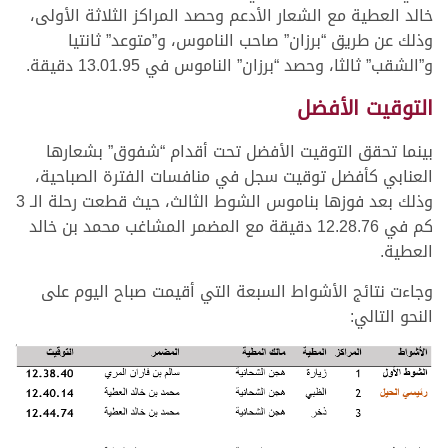
خالد العطية مع الشعار الأدعم وحصد المراكز الثلاثة الأولى،
وذلك عن طريق “برزان” صاحب الناموس، و”متوعد” ثانتيا
و”الشقب” ثالثا، وحصد “برزان” الناموس في 13.01.95 دقيقة.
التوقيت الأفضل
بينما تحقق التوقيت الأفضل تحت أقدام “شفوق” بشعارها
العنابي كأفضل توقيت سجل في منافسات الفترة الصباحية،
وذلك بعد فوزها بناموس الشوط الثالث، حيث قطعت رحلة الـ 3
كم في 12.28.76 دقيقة مع المضمر المشاغب محمد بن خالد
العطية.
وجاءت نتائج الأشواط السبعة التي أقيمت صباح اليوم على
النحو التالي: