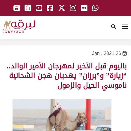
To
26 Jan , 2021
باليوم قبل الأخير لمهرجان الأمير الوالد..
“زيارة” و”برزان” يهديان هجن الشحانية
ناموسي الحيل والزمول