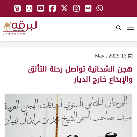
To
13 May , 2025
هجن الشحانية تواصل رحلة التألق
والإبداع خارج الديار