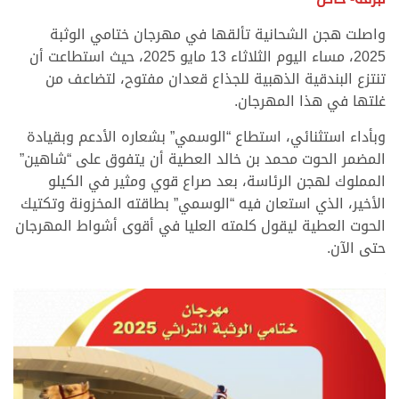
واصلت هجن الشحانية تألقها في مهرجان ختامي الوثبة
2025، مساء اليوم الثلاثاء 13 مايو 2025، حيث استطاعت أن
تنتزع البندقية الذهبية للجذاع قعدان مفتوح، لتضاعف من
غلتها في هذا المهرجان.
وبأداء استثنائي، استطاع “الوسمي” بشعاره الأدعم وبقيادة
المضمر الحوت محمد بن خالد العطية أن يتفوق على “شاهين”
المملوك لهجن الرئاسة، بعد صراع قوي ومثير في الكيلو
الأخير، الذي استعان فيه “الوسمي” بطاقته المخزونة وتكتيك
الحوت العطية ليقول كلمته العليا في أقوى أشواط المهرجان
حتى الآن.
.