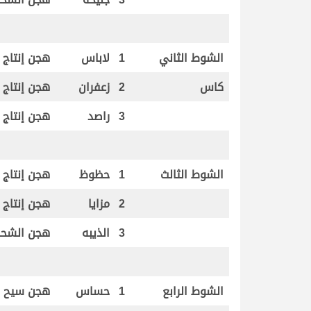
الشوط الثاني
1
لاباس
هجن إنتاج ام
كاس
2
زعفران
هجن إنتاج ام
3
راصد
هجن إنتاج ام
الشوط الثالث
1
حظوظ
هجن إنتاج ام
2
مزايا
هجن إنتاج ام
3
الذيبه
هجن الشحا
الشوط الرابع
1
حساس
هجن سيح ا