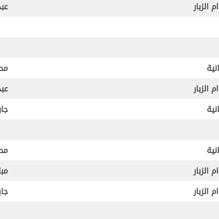
 الزبار
عبد
نية
محم
 الزبار
عبد
نية
جار
نية
محم
 الزبار
مبا
 الزبار
جاب