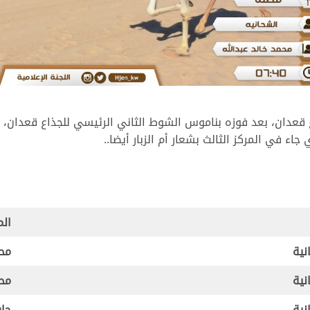
قعدان، بعد فوزه بناموس الشوط الثاني الرئيسي للجذاع قعدان، متف
 في المركز الثالث بشعار أم الزبار أيضا..
ال
نية
محم
نية
محم
نية
جار