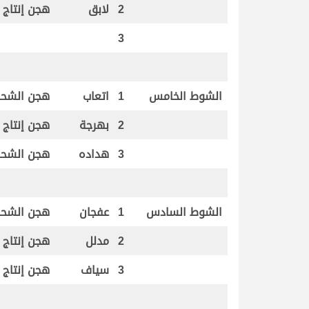
2
لابق
هجن إنتاج ام
3
الشوط الخامس
1
اتعاب
هجن الشحا
2
بهرجة
هجن إنتاج ام
3
هداده
هجن الشحا
الشوط السادس
1
عفجان
هجن الشحا
2
مدلل
هجن إنتاج ام
3
سياف
هجن إنتاج ام