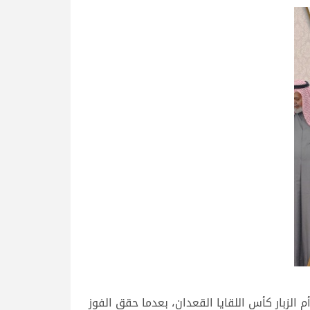
الزبار كأس اللقايا القعدان، بعدما حقق الفوز