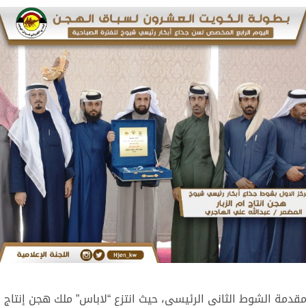
قدمة الشوط الثاني الرئيسي، حيث انتزع “لاباس” ملك هجن إنتاج أم 