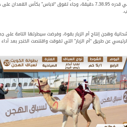
بالشوط الثاني الرئيسي للقايا قعدان، بتوقيت زمني قدره 7.38.95 دقيقة، وجاء تفو
ب.
نية وهجن إنتاج أم الزبار بقوة، وفرضت سيطرتها التامة على جم
 الرئيسي عن طريق “أم الزبار” التي تفوقت واقتنصت الخنجر بعد أد