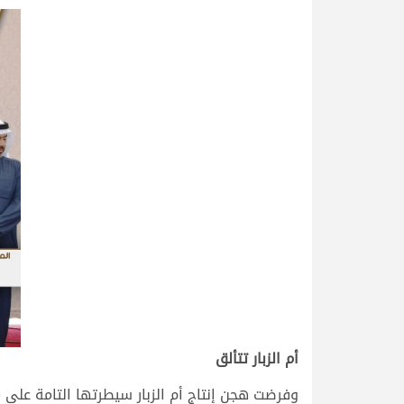
أم الزبار تتألق
وفرضت هجن إنتاج أم الزبار سيطرتها التامة على م