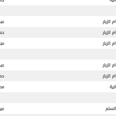
 الزبار
عبد
 الزبار
حمد
 الزبار
مبا
 الزبار
عبد
 الزبار
حمد
نية
محم
لسلم
عبي