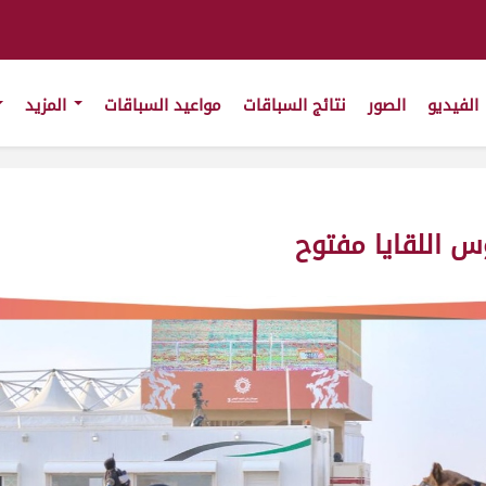
الفيديو
الصور
نتائج السباقات
مواعيد السباقات
المزيد
 اللقايا مفتوح