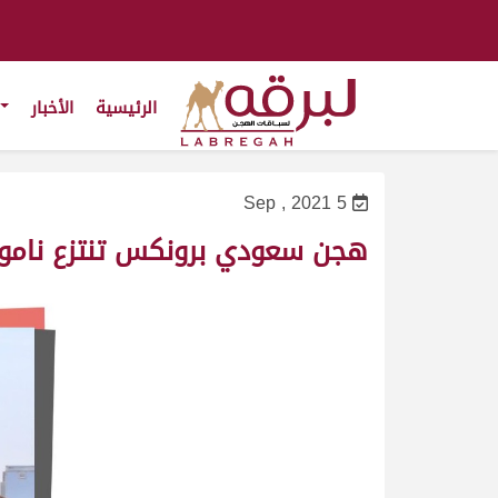
الرئيسية
الأخبار
5 Sep , 2021
هجن سعودي برونكس تنتزع ناموس