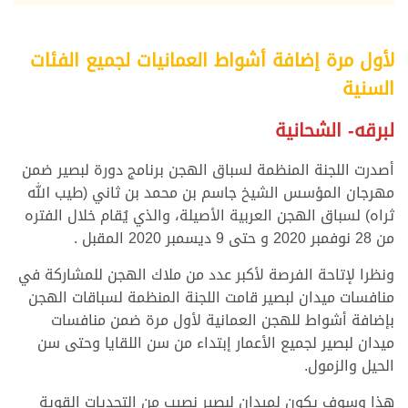
لأول مرة إضافة أشواط العمانيات لجميع الفئات
السنية
لبرقه- الشحانية
أصدرت اللجنة المنظمة لسباق الهجن برنامج دورة لبصير ضمن
مهرجان المؤسس الشيخ جاسم بن محمد بن ثاني (طيب الله
ثراه) لسباق الهجن العربية الأصيلة، والذي يُقام خلال الفتره
من 28 نوفمبر 2020 و حتى 9 ديسمبر 2020 المقبل .
ونظرا لإتاحة الفرصة لأكبر عدد من ملاك الهجن للمشاركة في
منافسات ميدان لبصير قامت اللجنة المنظمة لسباقات الهجن
بإضافة أشواط للهجن العمانية لأول مرة ضمن منافسات
ميدان لبصير لجميع الأعمار إبتداء من سن اللقايا وحتى سن
الحيل والزمول.
هذا وسوف يكون لميدان لبصير نصيب من التحديات القوية