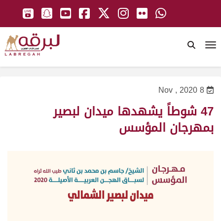
To
8 Nov , 2020
47 شوطاً يشهدها ميدان لبصير
بمهرجان المؤسس