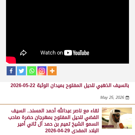
حلقات برنامج الفائزين
لقاء مع محمد بن سالم بن فاران.. متحدثاً عن
فوز هجن الشحانية بالسيف الذهبي للحيل
المفتوح بميدان الوثبة 22-05-2026
May 25, 2026
لقاء مع جابر بن سالم بن فاران.. مضمر هجن الشحانية الفائز
بالسيف الذهبي للحيل المفتوح بميدان الوثبة 22-05-2026
May 25, 2026
لقاء مع ناصر عبدالله أحمد المسند.. السيف
الفضي للحيل المفتوح بمهرجان حضرة صاحب
السمو الشيخ تميم بن حمد آل ثاني أمير
البلاد المفدى 29-04-2026