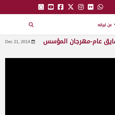
عن لبرقه
حقايق عام-مهرجان المؤسس
Dec 21, 2014