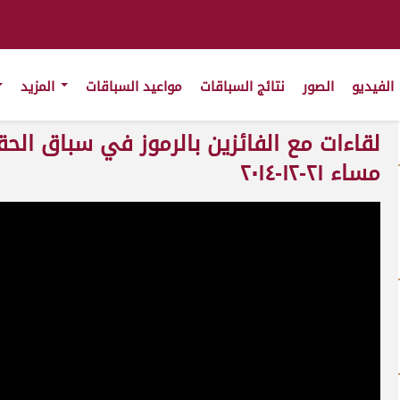
الفيديو
الصور
نتائج السباقات
مواعيد السباقات
المزيد
لقاءات مع الفائزين بالرموز في سباق ال
مساء ٢١-١٢-٢٠١٤