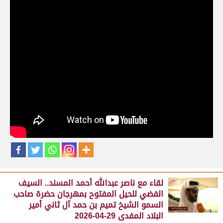
حلقات برنامج الفائزين
لقاء مع محمد بن سالم بن فاران.. متحدثاً عن
فوز هجن الشحانية بالسيف الذهبي للحيل
المفتوح بميدان الوثبة 22-05-2026
May 25, 2026
لقاء مع جابر بن سالم بن فاران.. مضمر هجن الشحانية الفائز
بالسيف الذهبي للحيل المفتوح بميدان الوثبة 22-05-2026
May 25, 2026
لقاء مع ناصر عبدالله أحمد المسند.. السيف
الفضي للحيل المفتوح بمهرجان حضرة صاحب
السمو الشيخ تميم بن حمد آل ثاني أمير
البلاد المفدى 29-04-2026