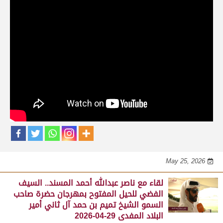
حلقات برنامج الفائزين
لقاء مع محمد بن سالم بن فاران.. متحدثاً عن
فوز هجن الشحانية بالسيف الذهبي للحيل
المفتوح بميدان الوثبة 22-05-2026
May 25, 2026
لقاء مع جابر بن سالم بن فاران.. مضمر هجن الشحانية الفائز
بالسيف الذهبي للحيل المفتوح بميدان الوثبة 22-05-2026
May 25, 2026
لقاء مع ناصر عبدالله أحمد المسند.. السيف
الفضي للحيل المفتوح بمهرجان حضرة صاحب
السمو الشيخ تميم بن حمد آل ثاني أمير
البلاد المفدى 29-04-2026