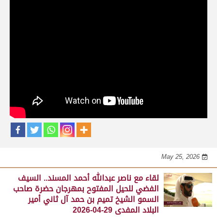
حلقات برنامج الفائزين
لقاء مع محمد بن سالم بن فاران.. متحدثاً عن
فوز هجن الشحانية بالسيف الذهبي للحيل
المفتوح بميدان الوثبة 22-05-2026
May 25, 2026
لقاء مع جابر بن سالم بن فاران.. مضمر هجن الشحانية الفائز
بالسيف الذهبي للحيل المفتوح بميدان الوثبة 22-05-2026
May 25, 2026
لقاء مع ناصر عبدالله أحمد المسند.. السيف
الفضي للحيل المفتوح بمهرجان حضرة صاحب
السمو الشيخ تميم بن حمد آل ثاني أمير
البلاد المفدى 29-04-2026