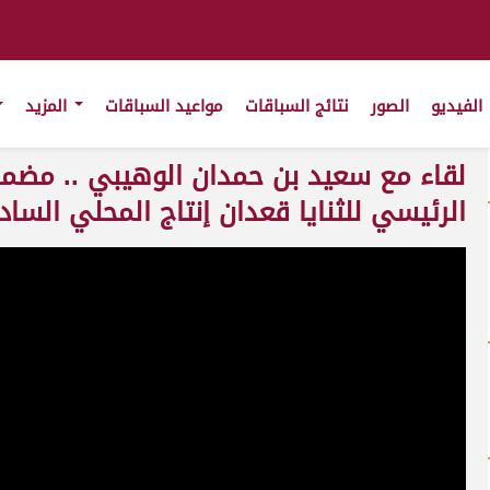
الفيديو
الصور
نتائج السباقات
مواعيد السباقات
المزيد
لقاء مع سعيد بن حمدان الوهيبي .. مضمر 
الرئيسي للثنايا قعدان إنتاج المحلي السادس 09-01-