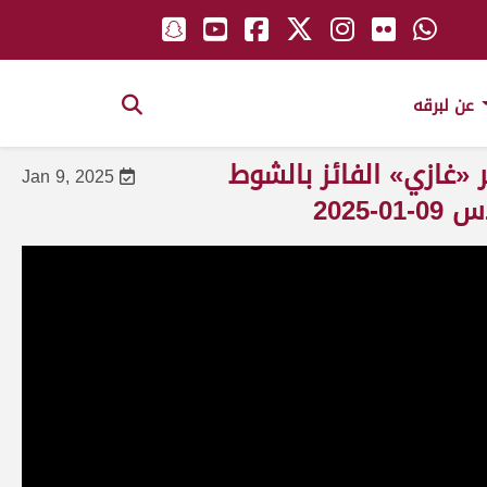
عن لبرقه
«غازي» الفائز بالشوط
Jan 9, 2025
2025