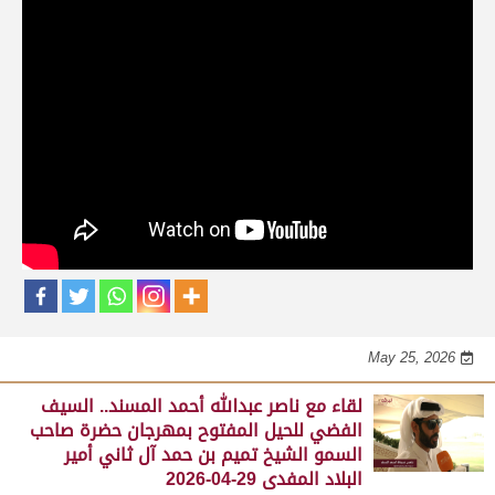
حلقات برنامج الفائزين
لقاء مع محمد بن سالم بن فاران.. متحدثاً عن
فوز هجن الشحانية بالسيف الذهبي للحيل
المفتوح بميدان الوثبة 22-05-2026
May 25, 2026
لقاء مع جابر بن سالم بن فاران.. مضمر هجن الشحانية الفائز
بالسيف الذهبي للحيل المفتوح بميدان الوثبة 22-05-2026
May 25, 2026
لقاء مع ناصر عبدالله أحمد المسند.. السيف
الفضي للحيل المفتوح بمهرجان حضرة صاحب
السمو الشيخ تميم بن حمد آل ثاني أمير
البلاد المفدى 29-04-2026