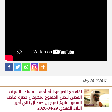
حلقات برنامج الفائزين
لقاء مع محمد بن سالم بن فاران.. متحدثاً عن
فوز هجن الشحانية بالسيف الذهبي للحيل
المفتوح بميدان الوثبة 22-05-2026
May 25, 2026
لقاء مع جابر بن سالم بن فاران.. مضمر هجن الشحانية الفائز
بالسيف الذهبي للحيل المفتوح بميدان الوثبة 22-05-2026
May 25, 2026
لقاء مع ناصر عبدالله أحمد المسند.. السيف
الفضي للحيل المفتوح بمهرجان حضرة صاحب
السمو الشيخ تميم بن حمد آل ثاني أمير
البلاد المفدى 29-04-2026