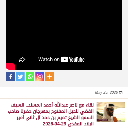
حلقات برنامج الفائزين
لقاء مع محمد بن سالم بن فاران.. متحدثاً عن
فوز هجن الشحانية بالسيف الذهبي للحيل
المفتوح بميدان الوثبة 22-05-2026
May 25, 2026
لقاء مع جابر بن سالم بن فاران.. مضمر هجن الشحانية الفائز
بالسيف الذهبي للحيل المفتوح بميدان الوثبة 22-05-2026
May 25, 2026
لقاء مع ناصر عبدالله أحمد المسند.. السيف
الفضي للحيل المفتوح بمهرجان حضرة صاحب
السمو الشيخ تميم بن حمد آل ثاني أمير
البلاد المفدى 29-04-2026