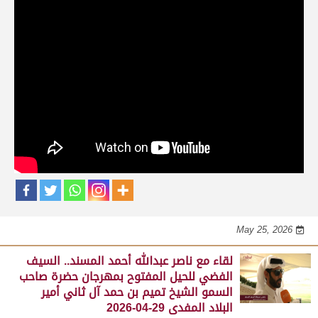
حلقات برنامج الفائزين
لقاء مع محمد بن سالم بن فاران.. متحدثاً عن
فوز هجن الشحانية بالسيف الذهبي للحيل
المفتوح بميدان الوثبة 22-05-2026
May 25, 2026
لقاء مع جابر بن سالم بن فاران.. مضمر هجن الشحانية الفائز
بالسيف الذهبي للحيل المفتوح بميدان الوثبة 22-05-2026
May 25, 2026
لقاء مع ناصر عبدالله أحمد المسند.. السيف
الفضي للحيل المفتوح بمهرجان حضرة صاحب
السمو الشيخ تميم بن حمد آل ثاني أمير
البلاد المفدى 29-04-2026