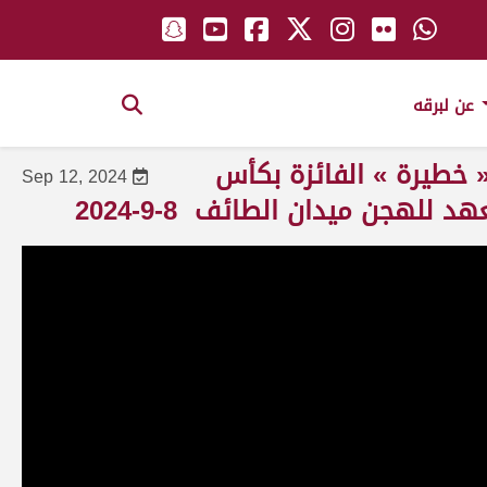
عن لبرقه
 خطيرة » الفائزة بكأس
Sep 12, 2024
للهجن ميدان الطائف 8-9-2024