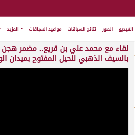
الفيديو
الصور
نتائج السباقات
مواعيد السباقات
المزيد
لقاء مع محمد علي بن قريع.. مضمر هجن أم ا
بالسيف الذهبي للحيل المفتوح بميدان الوثبة 22-05-