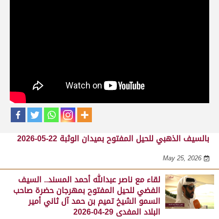
حلقات برنامج الفائزين
لقاء مع محمد بن سالم بن فاران.. متحدثاً عن
فوز هجن الشحانية بالسيف الذهبي للحيل
المفتوح بميدان الوثبة 22-05-2026
May 25, 2026
لقاء مع جابر بن سالم بن فاران.. مضمر هجن الشحانية الفائز
بالسيف الذهبي للحيل المفتوح بميدان الوثبة 22-05-2026
May 25, 2026
لقاء مع ناصر عبدالله أحمد المسند.. السيف
الفضي للحيل المفتوح بمهرجان حضرة صاحب
السمو الشيخ تميم بن حمد آل ثاني أمير
البلاد المفدى 29-04-2026