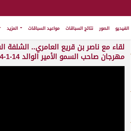
الفيديو
الصور
نتائج السباقات
مواعيد السباقات
المزيد
لقاء مع ناصر بن قريع العامري.. الشلفة ال
مهرجان صاحب السمو الأمير الوالد 14-1-2024