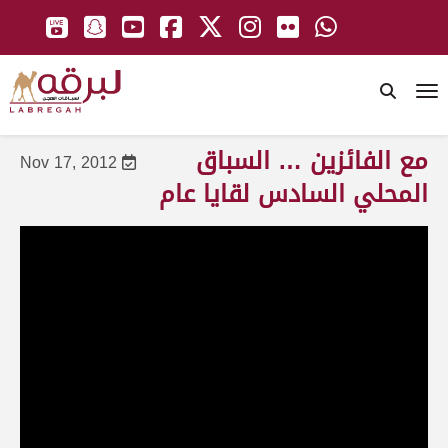
To
مع الفائزين … السباق
Nov 17, 2012
المحلي السادس لقايا عام