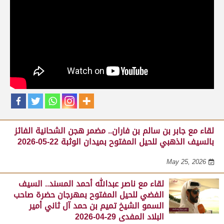
حلقات برنامج الفائزين
لقاء مع محمد بن سالم بن فاران.. متحدثاً عن
فوز هجن الشحانية بالسيف الذهبي للحيل
المفتوح بميدان الوثبة 22-05-2026
May 25, 2026
لقاء مع جابر بن سالم بن فاران.. مضمر هجن الشحانية الفائز
بالسيف الذهبي للحيل المفتوح بميدان الوثبة 22-05-2026
May 25, 2026
لقاء مع ناصر عبدالله أحمد المسند.. السيف
الفضي للحيل المفتوح بمهرجان حضرة صاحب
السمو الشيخ تميم بن حمد آل ثاني أمير
البلاد المفدى 29-04-2026