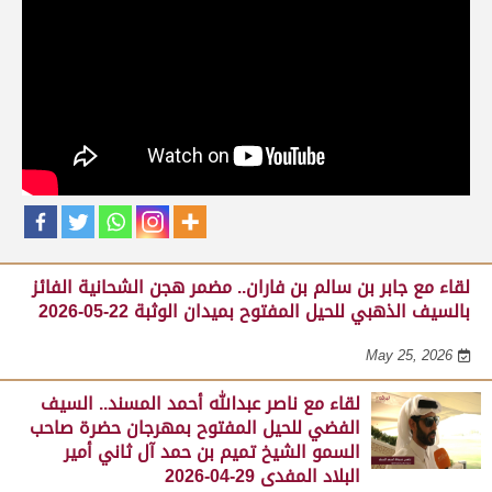
حلقات برنامج الفائزين
لقاء مع محمد بن سالم بن فاران.. متحدثاً عن
فوز هجن الشحانية بالسيف الذهبي للحيل
المفتوح بميدان الوثبة 22-05-2026
May 25, 2026
لقاء مع جابر بن سالم بن فاران.. مضمر هجن الشحانية الفائز
بالسيف الذهبي للحيل المفتوح بميدان الوثبة 22-05-2026
May 25, 2026
لقاء مع ناصر عبدالله أحمد المسند.. السيف
الفضي للحيل المفتوح بمهرجان حضرة صاحب
السمو الشيخ تميم بن حمد آل ثاني أمير
البلاد المفدى 29-04-2026