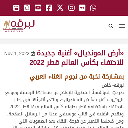
To
«أرض المونديال» أغنية جديدة
Nov 1, 2022
للاحتفاء بكأس العالم قطر 2022
بمشاركة نخبة من نجوم الغناء العربي
لبرقه- خاص
طرحتِ المؤسَّسةُ القطرية للإعلام عبر منصاتها الرقميَّة وموقع
اليوتيوب أغنية «أرض المونديال»، والتي أنتجتْها في إطار
الاحتفاء باستضافة قطر بطولة كأس العالم فيفا قطر 2022.
وتقدم الأغنية في قالبٍ موسيقي عددًا من الرسائل المهمة،
ومن ضمنها التعبير عن فرحة اللقاء بعد الصعوبات التي