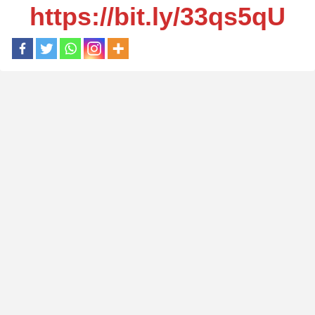
https://bit.ly/33qs5qU