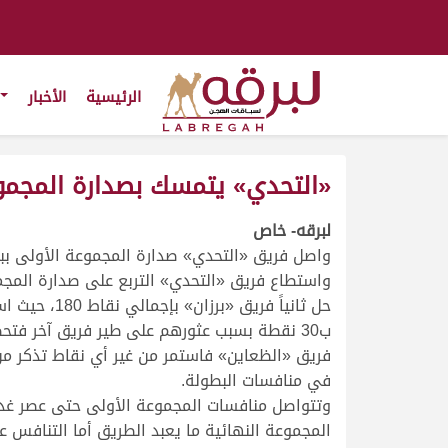
الرئيسية
الأخبار
«التحدي» يتمسك بصدارة المجموعة
لبرقه- خاص
واصل فريق «التحدي» صدارة المجموعة الأولى ببطولة القلايل للصيد التقلي
فريق «الظعاين» فاستمر من غير أي نقاط تذكر م
في منافسات البطولة.
وتتواصل منافسات المجموعة الأولى حتى عصر غد
المجموعة النهائية ما يعبد الطريق أما التنافس عل