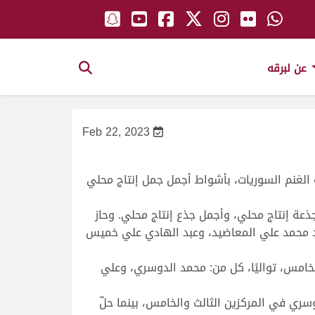
عن لبرقه
Feb 22, 2023
الغنم السوريات، بأشواط أجمل جمل إنتاج محلي
عة إنتاج محلي، وأجمل جذع إنتاج محلي. وحاز
الد محمد علي المعاضيد، وعبد الهادي علي خميس
لخامس، تواليًا، كل من: محمد الدوسري، وعلي
ري في المركزين الثالث والخامس، بينما حلّ