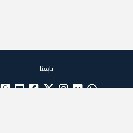
تابعنا