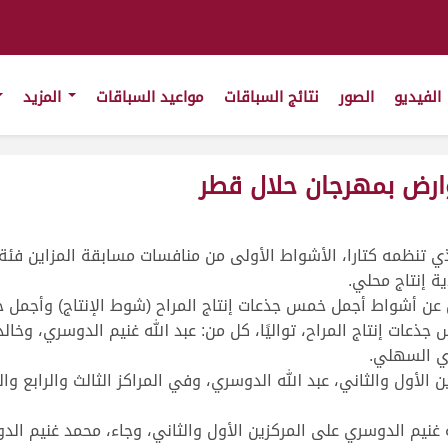
الفيديو
الصور
نتائج السباقات
مواعيد السباقات
المزيد
وارض بمهرجان حلال قطر
ي تنظمه كتارا، الأشواط الأولى من منافسات مسابقة المزاين فئة 
ة إنتاج محلي.
 عن أشواط أجمل خمس جذعات إنتاج المراح (شوط الإنتاج) وأجمل جذ
عات إنتاج المراح، تواليًا، كل من: عبد الله غنيم الدوسري، وخ
ي السهلي.
الأول والثاني، عبد الله الدوسري، وفي المراكز الثالث والرابع وا
يم الدوسري على المركزين الأول والثاني، وجاء، محمد غنيم الدوس