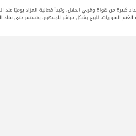
كبيرة من هواة ومُربي الحلال، وتبدأ فعالية المزاد يوميًا عند ال
 الغنم السوريات، للبيع بشكل مباشر للجمهور، وتستمر حتى نفاد ال