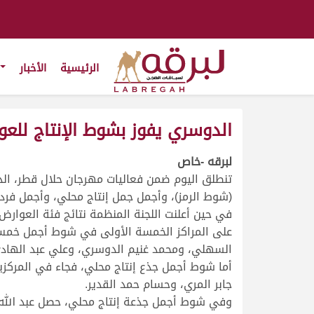
الرئيسية
الأخبار
الدوسري يفوز بشوط الإنتاج للع
لبرقه -خاص
تنطلق اليوم ضمن فعاليات مهرجان حلال قطر، الذ
(شوط الرمز)، وأجمل جمل إنتاج محلي، وأجمل فردي
في حين أعلنت اللجنة المنظمة نتائج فئة العوارض
على المراكز الخمسة الأولى في شوط أجمل خمس جذ
السهلي، ومحمد غنيم الدوسري، وعلي عبد الهاد
أما شوط أجمل جذع إنتاج محلي، فجاء في المركزين 
جابر المري، وحسام حمد القدير.
وفي شوط أجمل جذعة إنتاج محلي، حصل عبد الله غن