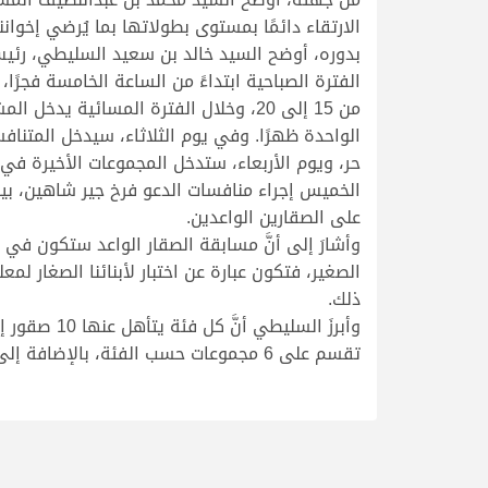
الارتقاء دائمًا بمستوى بطولاتها بما يُرضي إخواننا
من 15 إلى 20، وخلال الفترة المسائي
الخميس إجراء منافسات الدعو فرخ جير شاهين، بي
على الصقارين الواعدين.
وأشارَ إلى أنَّ مسابقة الصقار الواعد ستكون في 
الصغير، فتكون عبارة عن اختبار لأبنائنا الصغار ل
ذلك.
تقسم على 6 مجموعات حسب الفئة، بالإضافة إلى نهائي الدعو قرناس شاهين.