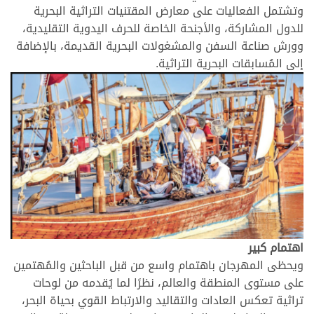
وتشتمل الفعاليات على معارض المقتنيات التراثية البحرية
للدول المشاركة، والأجنحة الخاصة للحرف اليدوية التقليدية،
وورش صناعة السفن والمشغولات البحرية القديمة، بالإضافة
إلى المُسابقات البحرية التراثية.
اهتمام كبير
ويحظى المهرجان باهتمام واسع من قبل الباحثين والمُهتمين
على مستوى المنطقة والعالم، نظرًا لما يُقدمه من لوحات
تراثية تعكس العادات والتقاليد والارتباط القوي بحياة البحر،