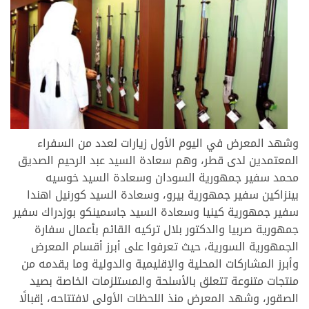
وشهد المعرض في اليوم الأول زيارات لعدد من السفراء
المعتمدين لدى قطر، وهم سعادة السيد عبد الرحيم الصديق
محمد سفير جمهورية السودان وسعادة السيد خوسيه
بينزاكين سفير جمهورية بيرو، وسعادة السيد كورنيل اهندا
سفير جمهورية كينيا وسعادة السيد جاسمينكو بوزدراك سفير
جمهورية صربيا والدكتور بلال تركيه القائم بأعمال سفارة
الجمهورية السورية، حيث تعرفوا على أبرز أقسام المعرض
وأبرز المشاركات المحلية والإقليمية والدولية وما يقدمه من
منتجات متنوعة تتعلق بالأسلحة والمستلزمات الخاصة بصيد
الصقور، وشهد المعرض منذ اللحظات الأولى لافتتاحه، إقبالًا