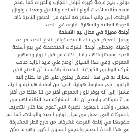
دولي، يتيح فرصة كبيرة لتبادل التجارب والخبرات كما يقدم
منصة مثالية لأحدث أنواع الأسلحة والبنادق ومعدات ولوازم
الرحلات، إلى جانب استعراضه لنخبة من الصقور النادرة ذات
الجودة العالية والمهارة البارعة في الصيد.
أجنحة مميزة في مجال بيع الأسلحة
ويميز المعرض في تلك النسخة توافر بنادق للصيد فريدة
وثمينة، وتحظى أجنحة الشركات المتخصصة في بيع أسلحة
الصيد ومستلزماتها، بإقبال لافت من قبل الزوار وجمهور
المعرض، وفي هذا السياق أوضح علي مزيد الزايد صاحب
شركة البواردي الكويتية المختصة بالأسلحة أن الجناح الذي
يشارك به في هذا المعرض يحتوي على كل ما يحتاج إليه
الراغبون في ممارسة هواية الصيد من أسلحة هوائية ونارية،
مشيرًا إلى أنه يوفر لزوار المعرض أكثر من 11 منتجًا من أكثر
من 7 شركات، وأوضح أن تلك المشاركة تعد الثالثة لهم في
سهيل، وأشاد بالجهود الكبيرة التي تقوم بها كتارا للتعريف
بالشركات التي تعمل في مجال لوازم الصيد والرحلات، كما ثمن
جهودها في إتاحة الفرصة للشركات من خارج قطر للمشاركة
في هذا الحدث الضخم والتجمع السنوي الكبير، وهو ما مكن