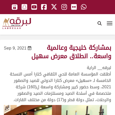
To
بمشاركة خليجية وعالمية
Sep 9, 2021
واسعة.. انطلاق معرض سهيل
لبرقه__ الراية
أطلقت المؤسسة العامة للحي الثقافي كتارا أمس النسخة
الخامسة لـ «سهيل» معرض كتارا الدولي للصيد والصقور
2021، وسط حضور كبير ومشاركة واسعة ل(160) شركة
متخصصة في أسلحة الصيد ومستلزمات الصيد والصقور
والرحلات، تمثل دولة قطر و(17) دولة من مختلف القارات.