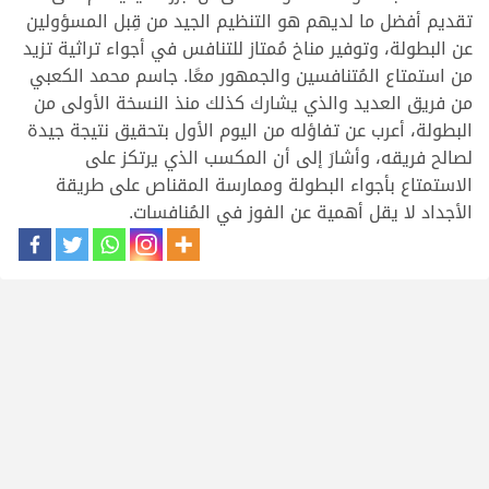
تقديم أفضل ما لديهم هو التنظيم الجيد من قِبل المسؤولين
عن البطولة، وتوفير مناخ مُمتاز للتنافس في أجواء تراثية تزيد
من استمتاع المُتنافسين والجمهور معًا. جاسم محمد الكعبي
من فريق العديد والذي يشارك كذلك منذ النسخة الأولى من
البطولة، أعرب عن تفاؤله من اليوم الأول بتحقيق نتيجة جيدة
لصالح فريقه، وأشارَ إلى أن المكسب الذي يرتكز على
الاستمتاع بأجواء البطولة وممارسة المقناص على طريقة
الأجداد لا يقل أهمية عن الفوز في المُنافسات.