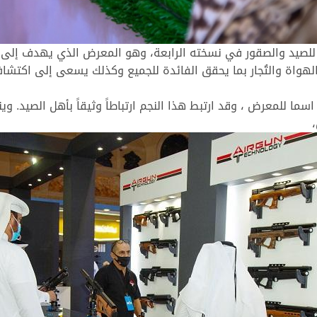
2 معرض كتارا الدولي للصيد والصقور في نسخته الرابعة، وهو المعرض الذي يهد
ن الهواة والتُجار بما يحقق الفائدة للجميع وكذلك يسعى إلى اكتش
سما للمعرض ، وقد ارتبط هذا النجم ارتباطاً وثيقاً بأهل الصيد. 