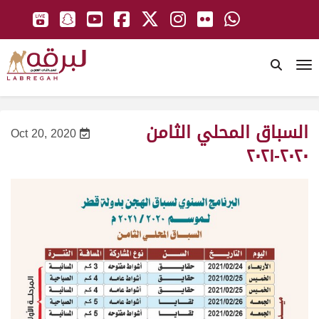
To
السباق المحلي الثامن
Oct 20, 2020
٢٠٢٠-٢٠٢١