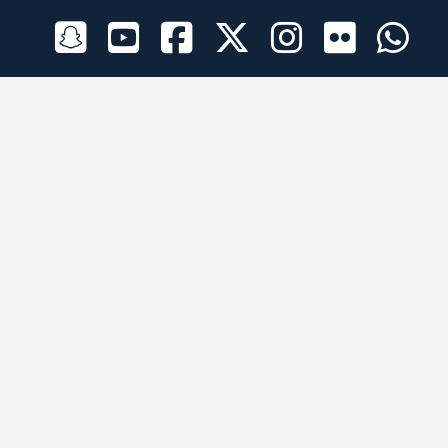
الراعي الرسمي
تطبيقات الجوال
جميع الحقوق محفوظة © 2026 لبرقه لسباقات الهجن