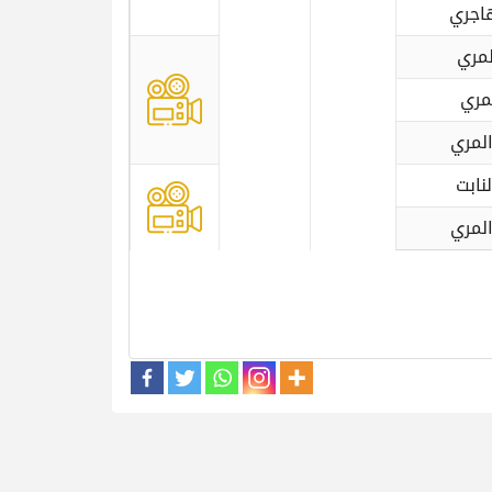
هاجري
لمري
لمري
المري
نابت
المري