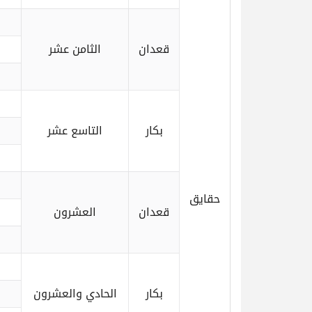
قعدان
الثامن عشر
بكار
التاسع عشر
حقايق
قعدان
العشرون
بكار
الحادي والعشرون