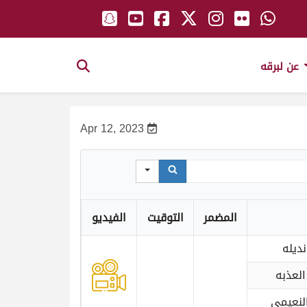
عن لبرقه
Apr 12, 2023
المضمر
التوقيت
الفيديو
ديله
العذبه
لنعيمي