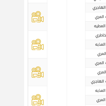
الهاجري
المري
 العطيه
خاطري
العذبه
المري
المري
المري
 الهاجري
العذبه
المري