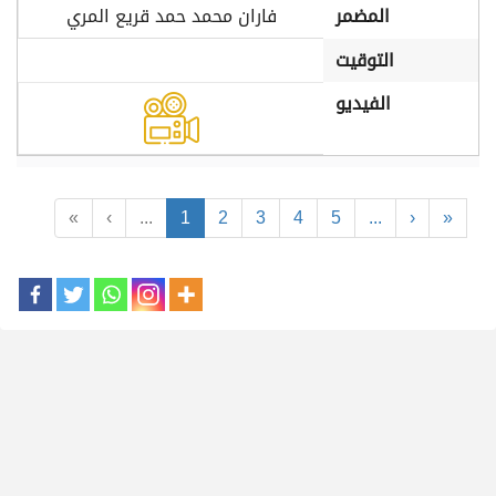
المضمر
فاران محمد حمد قريع المري
التوقيت
الفيديو
«
‹
...
1
2
3
4
5
...
›
»