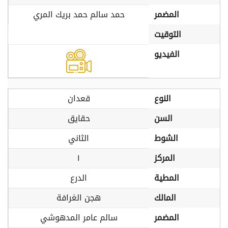
المضمر
حمد سالم حمد بريك المري
التوقيت
الفيديو
النوع
قعدان
السن
حقايق
الشوط
الثاني
المركز
١
المطية
الدرع
المالك
هجن الغرافة
المضمر
سالم عامر المدهوشي