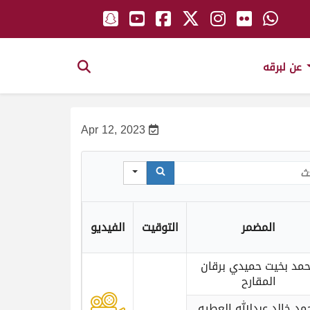
عن لبرقه
Apr 12, 2023
Sea
المضمر
التوقيت
الفيديو
مد بخيت حميدي برقان
المقارح
مد خالد عبدالله العطيه