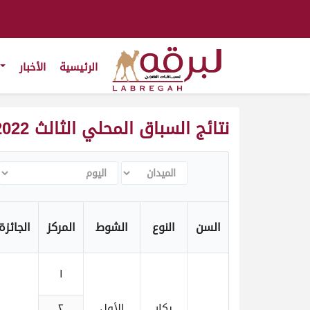
الرئيسية
الأخبار
نتائج السباق المحلي الثالث 2022-2023
الميدان
اليوم
السن
النوع
الشوط
المركز
الجائزة
١
بكار
الأول
٢