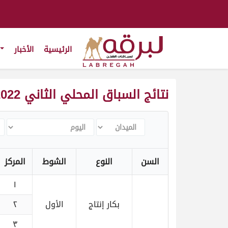
الرئيسية
الأخبار
نتائج السباق المحلي الثاني 2022-2023
الميدان
اليوم
ال
السن
النوع
الشوط
المركز
١
بكار إنتاج
الأول
٢
٣