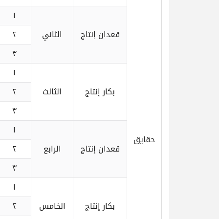
١
قعدان إنتاج
الثاني
٢
٣
١
بكار إنتاج
الثالث
٢
٣
١
حقايق
قعدان إنتاج
الرابع
٢
٣
١
بكار إنتاج
الخامس
٢