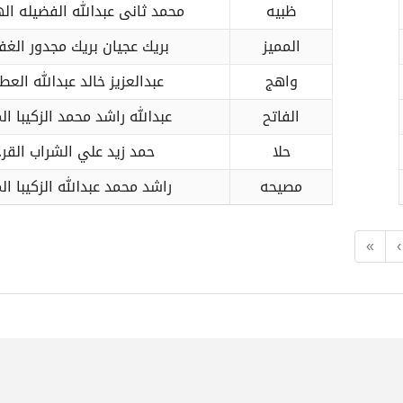
ظبيه
محمد ثانى عبدالله الفضيله ال
المميز
بريك عجيان بريك مجدور الغف
واهج
عبدالعزيز خالد عبدالله العط
الفاتح
عبدالله راشد محمد الزكيبا ال
حلا
حمد زيد علي الشراب القر
مصيحه
راشد محمد عبدالله الزكيبا ال
«
‹