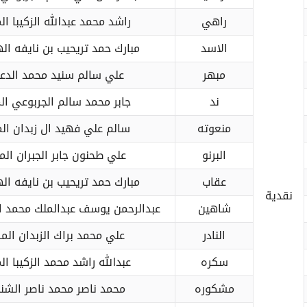
راهي
راشد محمد عبدالله الزكيبا ال
الاسد
مبارك حمد تريحيب بن نايفه ال
مبهر
علي سالم سنيد محمد الدع
ند
جابر محمد سالم الجربوعي ال
منعوته
سالم علي فهيد ال زبدان ال
البرنو
علي طحنون جابر الجبران الم
عقاب
مبارك حمد تريحيب بن نايفه ال
نقدية
شاهين
عبدالرحمن يوسف عبدالملك محمد ال
النادر
علي محمد براك الزبدان الم
سكره
عبدالله راشد محمد الزكيبا ال
مشكوره
محمد ناصر محمد ناصر الشن