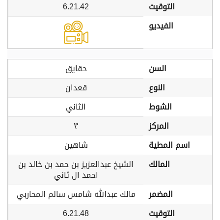
التوقيت
6.21.42
الفيديو
السن
حقايق
النوع
قعدان
الشوط
الثاني
المركز
٣
اسم المطية
شاهين
المالك
الشيخ عبدالعزيز بن حمد بن خالد بن
احمد ال ثاني
المضمر
مالك عبدالله شامس سالم المحاربي
التوقيت
6.21.48