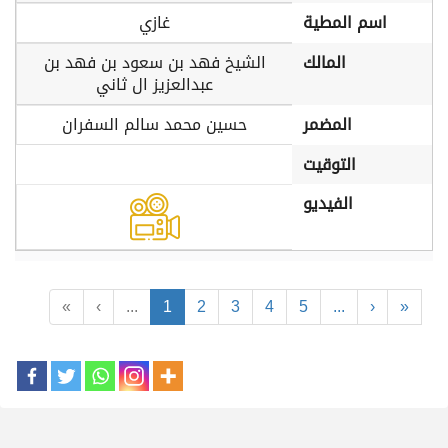
اسم المطية
غازي
المالك
الشيخ فهد بن سعود بن فهد بن
عبدالعزيز ال ثاني
المضمر
حسين محمد سالم السفران
التوقيت
الفيديو
«
‹
...
1
2
3
4
5
...
›
»