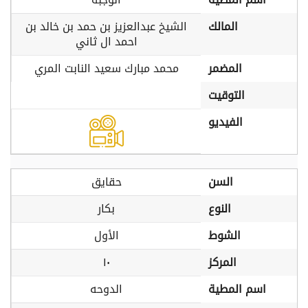
المالك
الشيخ عبدالعزيز بن حمد بن خالد بن
احمد ال ثاني
المضمر
محمد مبارك سعيد النابت المري
التوقيت
الفيديو
السن
حقايق
النوع
بكار
الشوط
الأول
المركز
١٠
اسم المطية
الدوحه