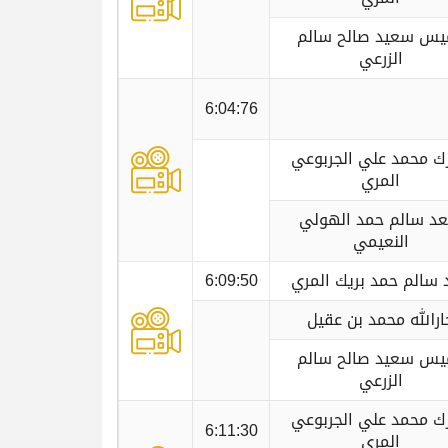
يس سعيد صالح سالم
الزرعي
6:04:76
رك محمد علي الجربوعي
المري
د سالم حمد الهولي
النعيمي
 سالم حمد بريك المري
6:09:50
ارالله محمد بن عقيل
يس سعيد صالح سالم
الزرعي
رك محمد علي الجربوعي
6:11:30
المري