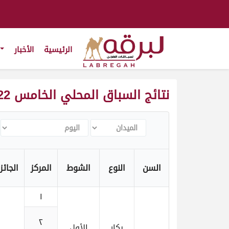
الرئيسية
الأخبار
نتائج السباق المحلي الخامس 2022-2023
الميدان
اليوم
السن
النوع
الشوط
المركز
الجائز
١
٢
بكار
الأول