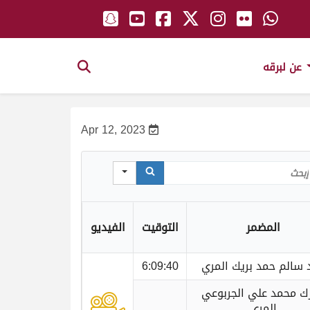
عن لبرقه
Apr 12, 2023
Sear
المضمر
التوقيت
الفيديو
 سالم حمد بريك المري
6:09:40
رك محمد علي الجربوعي
المري