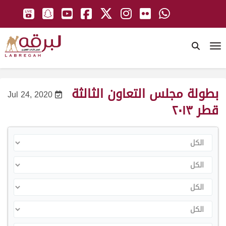
To
بطولة مجلس التعاون الثالثة
Jul 24, 2020
قطر ٢٠١٣
الكل
الكل
الكل
الكل