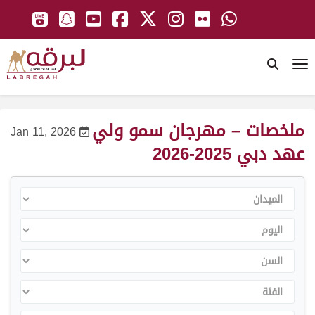
To
ملخصات – مهرجان سمو ولي
Jan 11, 2026
عهد دبي 2025-2026
الميدان
اليوم
السن
الفئة