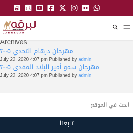
To
Archives
مهرجان درهام التحدي ٢٠٠٥
July 22, 2020 4:07 pm
Published by
admin
مهرجان سمو أمير البلاد المفدى ٢٠٠٥
July 22, 2020 4:07 pm
Published by
admin
تابعنا