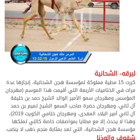
لبرقه- الشحانية
كررت 15 مطية مملوكة لمؤسسة هجن الشحانية، إنجازها عدة
مرات في الختاميات الأربعة التي أقيمت هذا الموسم (مهرجان
المؤسس ومهرجان سمو الأمير الوالد الشيخ حمد بن خليفة
آل ثاني، ومهرجان حضرة صاحب السمو الشيخ تميم بن حمد
آل ثاني أمير البلاد المفدى، ومهرجان ختامي الكويت 2019)،
وهذا لا يحدث إلا مع مطايا بمواصفات خاصة كالتي تملكها
مؤسسة هجن الشحانية، التي تعد بمثابة منجم ذهب لا ينضب.
شفوف والوذنا