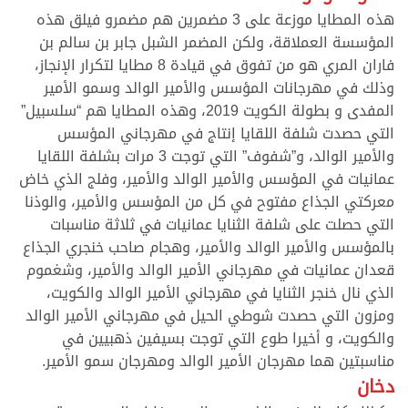
هذه المطايا موزعة على 3 مضمرين هم مضمرو فيلق هذه
المؤسسة العملاقة، ولكن المضمر الشبل جابر بن سالم بن
فاران المري هو من تفوق في قيادة 8 مطايا لتكرار الإنجاز،
وذلك في مهرجانات المؤسس والأمير الوالد وسمو الأمير
المفدى و بطولة الكويت 2019، وهذه المطايا هم “سلسبيل”
التي حصدت شلفة اللقايا إنتاج في مهرجاني المؤسس
والأمير الوالد، و”شفوف” التي توجت 3 مرات بشلفة اللقايا
عمانيات في المؤسس والأمير الوالد والأمير، وفلج الذي خاض
معركتي الجذاع مفتوح في كل من المؤسس والأمير، والوذنا
التي حصلت على شلفة الثنايا عمانيات في ثلاثة مناسبات
بالمؤسس والأمير الوالد والأمير، وهجام صاحب خنجري الجذاع
قعدان عمانيات في مهرجاني الأمير الوالد والأمير، وشغموم
الذي نال خنجر الثنايا في مهرجاني الأمير الوالد والكويت،
ومزون التي حصدت شوطي الحيل في مهرجاني الأمير الوالد
والكويت، و أخيرا طوع التي توجت بسيفين ذهبيين في
مناسبتين هما مهرجان الأمير الوالد ومهرجان سمو الأمير.
دخان