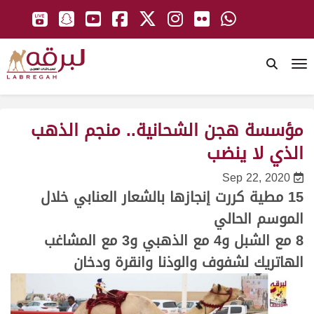
To
مؤسسة هجن الشحانية.. منجم الذهب
الذي لا ينضب
Sep 22, 2020
15 مطية كررت إنجازها بالشعار العنابي خلال
الموسم الحالي
8 مع الشبل و4 مع الذهبي و3 مع المشاغب
الهاتريك لشفوف والوذنا وانقرة ودخان