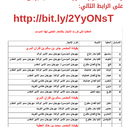
على الرابط التالي:
http://bit.ly/2YyONsT