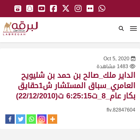
To
Oct 5, 2020
1483 مشاهدة
الداير ملك_صالح بن حمد بن شليويح
العامري_سباق المستشار ش1حقايق
بكار عام_8_ت6:25:15 ت(22/12/2010)
82847604.flv