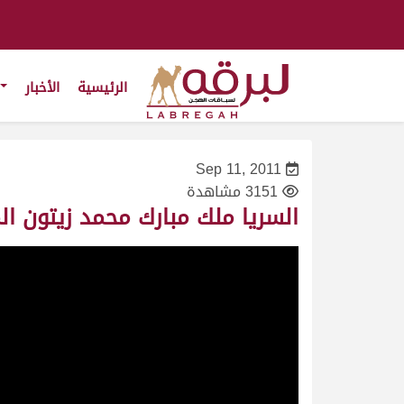
الرئيسية
الأخبار
Sep 11, 2011
3151 مشاهدة
السريا ملك مبارك محمد زيتون المهيري (جائزة زايد الكبرى