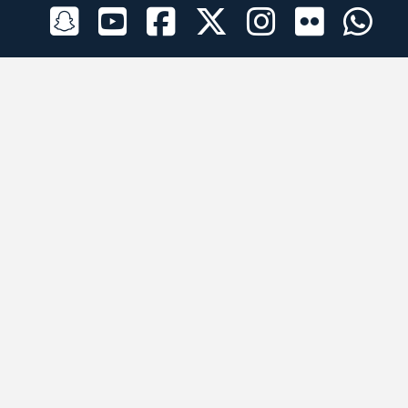
الراعي الرسمي
تطبيقات الجوال
جميع الحقوق محفوظة © 2026 لبرقه لسباقات الهجن