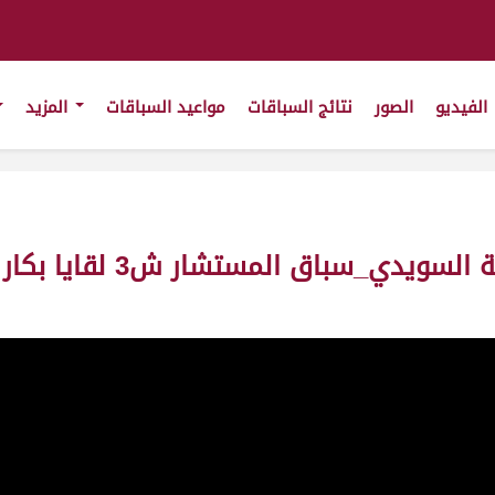
الفيديو
الصور
نتائج السباقات
مواعيد السباقات
المزيد