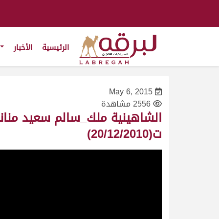
الرئيسية
الأخبار
May 6, 2015
2556 مشاهدة
ت(20/12/2010)