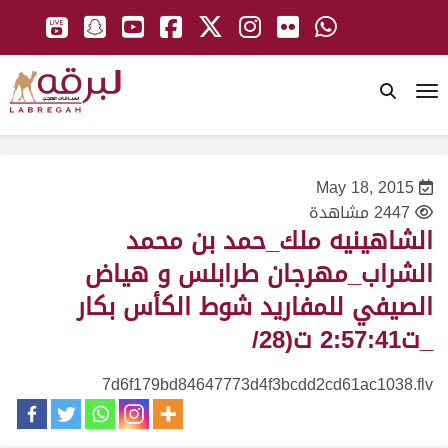
To
May 18, 2015
2447 مشاهدة
الشاهينيه ملك_حمد بن محمد
الشراب_مهرجان طرابلس و هياض
الصيفي للمفاريد شوط الكأس بكار
_ت2:57:41 ت(28/
7d6f179bd84647773d4f3bcdd2cd61ac1038.flv