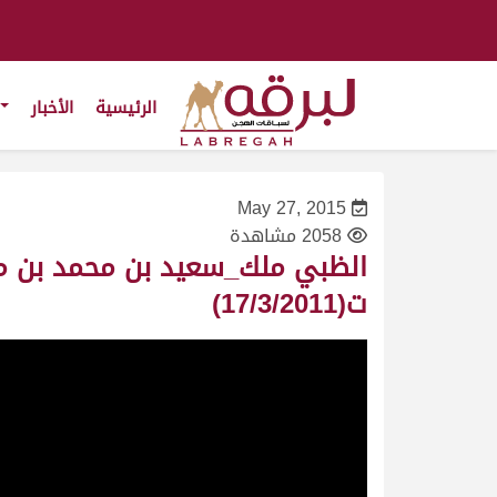
الرئيسية
الأخبار
May 27, 2015
2058 مشاهدة
ت(17/3/2011)