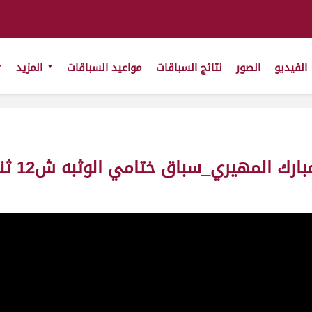
الفيديو
الصور
نتائج السباقات
مواعيد السباقات
المزيد